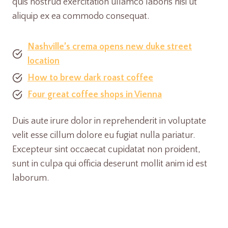
quis nostrud exercitation ullamco laboris nisi ut
aliquip ex ea commodo consequat.
Nashville’s crema opens new duke street
location
How to brew dark roast coffee
Four great coffee shops in Vienna
Duis aute irure dolor in reprehenderit in voluptate
velit esse cillum dolore eu fugiat nulla pariatur.
Excepteur sint occaecat cupidatat non proident,
sunt in culpa qui officia deserunt mollit anim id est
laborum.