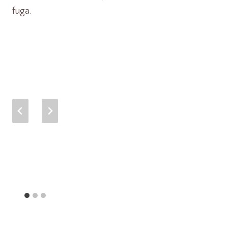
fuga.