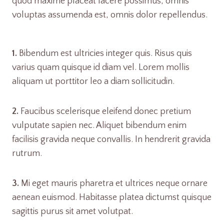
quod maxime placeat facere possimus, omnis
voluptas assumenda est, omnis dolor repellendus.
1.
Bibendum est ultricies integer quis. Risus quis
varius quam quisque id diam vel. Lorem mollis
aliquam ut porttitor leo a diam sollicitudin.
2.
Faucibus scelerisque eleifend donec pretium
vulputate sapien nec. Aliquet bibendum enim
facilisis gravida neque convallis. In hendrerit gravida
rutrum.
3.
Mi eget mauris pharetra et ultrices neque ornare
aenean euismod. Habitasse platea dictumst quisque
sagittis purus sit amet volutpat.