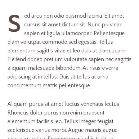
S
ed arcu non odio euismod lacinia. Sit amet
cursus sit amet dictum sit. Nunc pulvinar
sapien et ligula ullamcorper. Pellentesque
diam volutpat commodo sed egestas. Tellus
elementum sagittis vitae et leo duis ut diam quam.
Eleifend donec pretium vulputate sapien nec sagittis
aliquam malesuada bibendum. At risus viverra
adipiscing at in tellus. Duis at tellus at urna
condimentum mattis pellentesque.
Aliquam purus sit amet luctus venenatis lectus.
Rhoncus dolor purus non enim praesent
elementum facilisis leo. Tellus integer feugiat
scelerisque varius morbi. Augue mauris augue