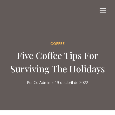
Saltar
al
contenido
COFFEE
Five Coffee Tips For
Surviving The Holidays
Por
Co Admin
19 de abril de 2022