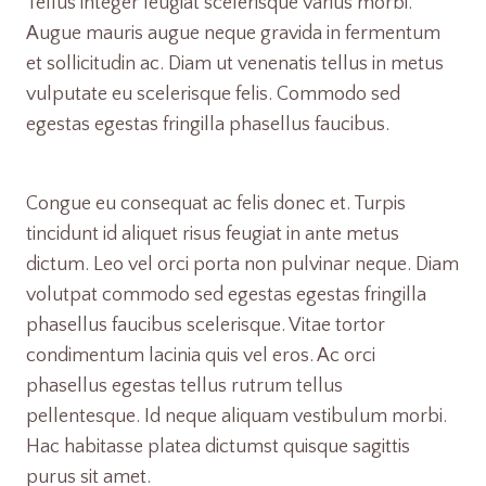
Tellus integer feugiat scelerisque varius morbi.
Augue mauris augue neque gravida in fermentum
et sollicitudin ac. Diam ut venenatis tellus in metus
vulputate eu scelerisque felis. Commodo sed
egestas egestas fringilla phasellus faucibus.
Congue eu consequat ac felis donec et. Turpis
tincidunt id aliquet risus feugiat in ante metus
dictum. Leo vel orci porta non pulvinar neque. Diam
volutpat commodo sed egestas egestas fringilla
phasellus faucibus scelerisque. Vitae tortor
condimentum lacinia quis vel eros. Ac orci
phasellus egestas tellus rutrum tellus
pellentesque. Id neque aliquam vestibulum morbi.
Hac habitasse platea dictumst quisque sagittis
purus sit amet.