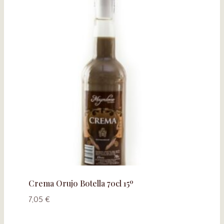
Crema Orujo Botella 70cl 15º
7,05
€