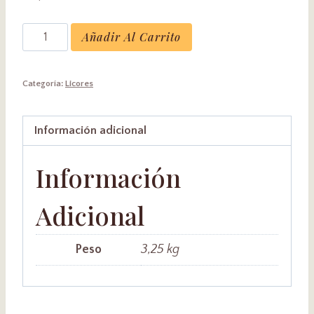
Licor
Añadir Al Carrito
Limón
Garrafa
Categoría:
Licores
3L
30º
cantidad
Información adicional
Información
Adicional
Peso
3,25 kg